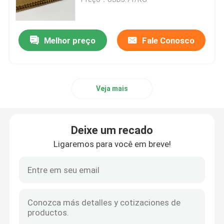
Tela do bordado das lantejoulas
Melhor preço
Fale Conosco
Tecidos de jacquard
Veja mais
Tecido de malha
Tecido de camisola desportiva
Deixe um recado
Ligaremos para você em breve!
Tela tecida da mistura de lã