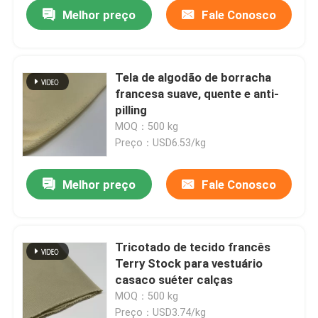
Melhor preço
Fale Conosco
Tela de algodão de borracha
francesa suave, quente e anti-
pilling
MOQ：500 kg
Preço：USD6.53/kg
Melhor preço
Fale Conosco
Casa
Tricotado de tecido francês
Terry Stock para vestuário
Quem Somos
casaco suéter calças
MOQ：500 kg
Contatos
Preço：USD3.74/kg