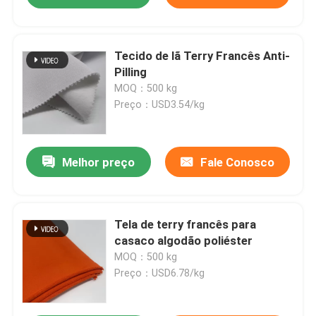
Tecido de lã Terry Francês Anti-
Pilling
MOQ：500 kg
Preço：USD3.54/kg
Melhor preço
Fale Conosco
Tela de terry francês para
casaco algodão poliéster
MOQ：500 kg
Preço：USD6.78/kg