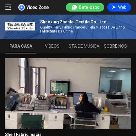
Bate-papo
Web
Shaoxing Zhenlei Textile Co., Ltd.
Quality Terry Fabric Francês, Tela Viscosa De Linho
Fabricante De China
PARA CASA
VÍDEOS
LISTA DE MÚSICAS
SOBRE NÓS
Shell Fabric macia